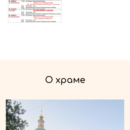
О храме