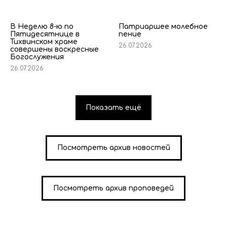
В Неделю 8-ю по
Патриаршее молебное
Пятидесятнице в
пение
Тихвинском храме
26.07.2026
совершены воскресные
Богослужения
26.07.2026
Показать ещё
Посмотреть архив новостей
Посмотреть архив проповедей