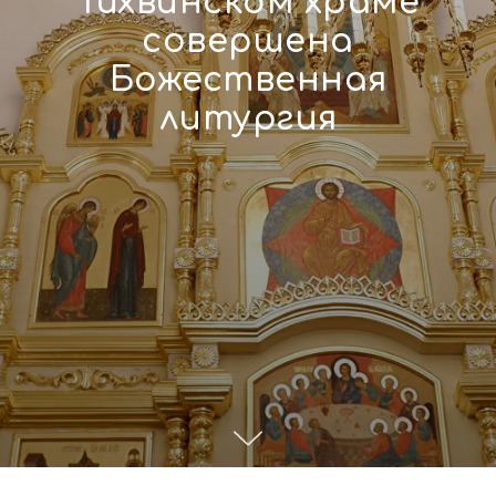
Тихвинском храме
совершена
Божественная
литургия