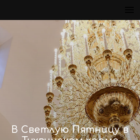
В Светлую Пятницу в