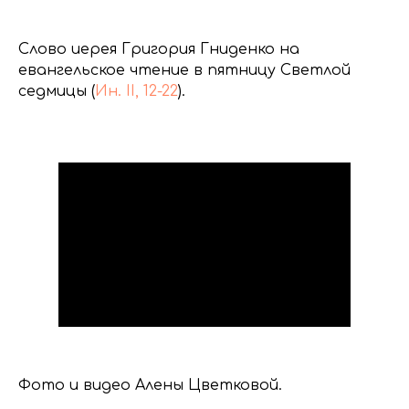
Слово иерея Григория Гниденко на
евангельское чтение в пятницу Светлой
седмицы (
Ин. II, 12-22
).
Фото и видео Алены Цветковой.