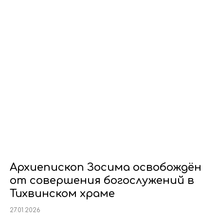
Архиепископ Зосима освобождён
от совершения богослужений в
Тихвинском храме
27.01.2026