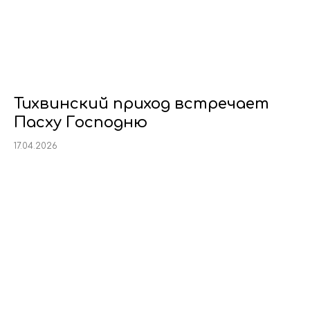
Тихвинский приход встречает
Пасху Господню
17.04.2026