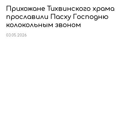
Прихожане Тихвинского храма
прославили Пасху Господню
колокольным звоном
03.05.2026