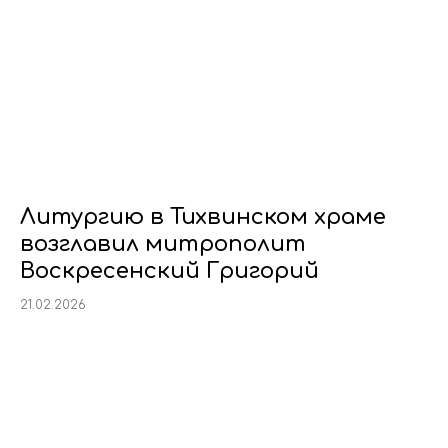
Литургию в Тихвинском храме
возглавил митрополит
Воскресенский Григорий
21.02.2026