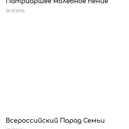
Патриаршее молебное пение
26.07.2026
Всероссийский Парад Семьи