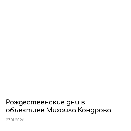
Рождественские дни в
объективе Михаила Кондрова
27.01.2026