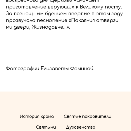
воскресного дня Церковь начинает
приготовление верующих к Великому посту.
За всенощным бдением впервые в этом году
прозвучало песнопение «Покаяния отверзи
ми двери, Жизнодавче...».
Фотографии Елизаветы Фоминой.
История храма
Святые покровители
Святыни
Духовенство