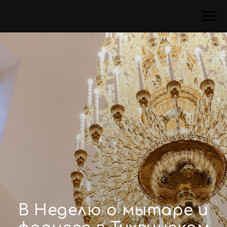
В Неделю о мытаре и