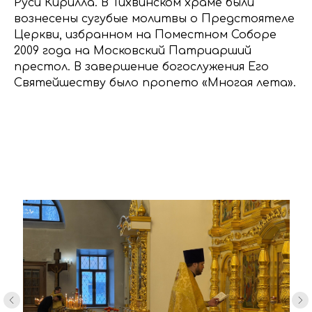
Руси Кирилла. В Тихвинском храме были
вознесены сугубые молитвы о Предстоятеле
Церкви, избранном на Поместном Соборе
2009 года на Московский Патриарший
престол. В завершение богослужения Его
Святейшеству было пропето «Многая лета».