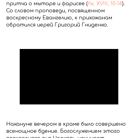
притча о мытаре и фарисее (
Лк. XVIII, 10-14
).
Со словом проповеди, посвященном
воскресному Евангелию, к прихожанам
обратился иерей Григорий Гниденко.
Накануне вечером в храме было совершено
всенощное бдение. Богослужением этого