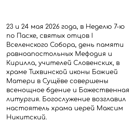
23 и 24 мая 2026 года, в Неделю 7-ю
по Пасхе, святых отцов I
Вселенского Собора, день памяти
равноапостольных Мефодия и
Кирилла, учителей Словенских, в
храме Тихвинской иконы Божией
Матери в Сущёве совершены
всенощное бдение и Божественная
литургия. Богослужение возглавил
настоятель храма иерей Максим
Никитский.