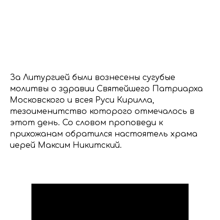
За Литургией были вознесены сугубые
молитвы о здравии Святейшего Патриарха
Московского и всея Руси Кирилла,
тезоименитство которого отмечалось в
этот день. Со словом проповеди к
прихожанам обратился настоятель храма
иерей Максим Никитский.