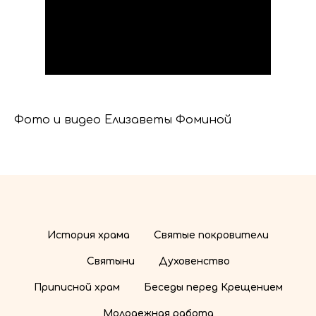
Фото и видео Елизаветы Фоминой
История храма
Святые покровители
Святыни
Духовенство
Приписной храм
Беседы перед Крещением
Молодежная работа