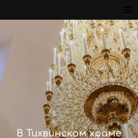
В Тихвинском храме