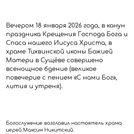
Вечером 18 января 2026 года, в канун
праздника Крещения Господа Бога и
Спаса нашего Иисуса Христа, в
храме Тихвинской иконы Божией
Матери в Сущёве совершено
всенощное бдение (великое
повечерие с пением «С нами Бог»,
лития и утреня).
Богослужение возглавил настоятель храма
иерей Максим Никитский.