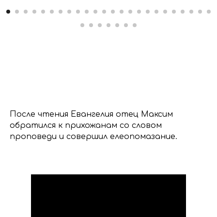
После чтения Евангелия отец Максим
обратился к прихожанам со словом
проповеди и совершил елеопомазание.