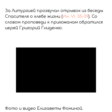
За Литургией прозвучал отрывок из беседы
Спасителя о хлебе жизни (
Ин. VI, 35-39
). Со
словом проповеди к прихожанам обратился
иерей Григорий Гниденко.
Фото и видео Елизаветы Фоминой.