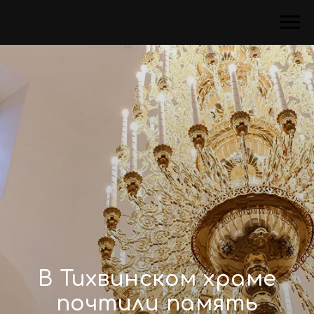
В Тихвинском храме
почтили память