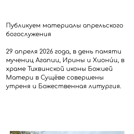
Публикуем материалы апрельского
богослужения
29 апреля 2026 года, в день памяти
мучениц Агапии, Ирины и Хиони́и, в
храме Тихвинской иконы Божией
Матери в Сущёве совершены
утреня и Божественная литургия.