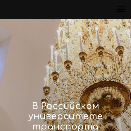
В Российском
университете
транспорта