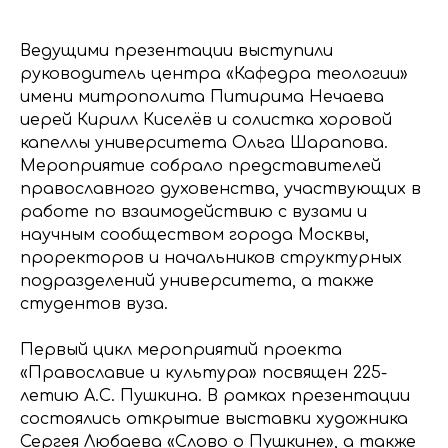
Ведущими презентации выступили
руководитель центра «Кафедра теологии»
имени митрополита Питирима Нечаева
иерей Кирилл Киселёв и солистка хоровой
капеллы университета Ольга Шарапова.
Мероприятие собрало представителей
православного духовенства, участвующих в
работе по взаимодействию с вузами и
научным сообществом города Москвы,
проректоров и начальников структурных
подразделений университета, а также
студентов вуза.
Первый цикл мероприятий проекта
«Православие и культура» посвящен 225-
летию А.С. Пушкина. В рамках презентации
состоялись открытие выставки художника
Сергея Любаева «Слово о Пушкине», а также