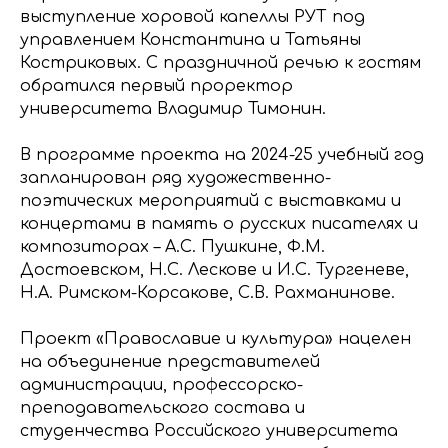
выступление хоровой капеллы РУТ под
управлением Константина и Татьяны
Костриковых. С праздничной речью к гостям
обратился первый проректор
университета Владимир Тимонин.
В программе проекта на 2024-25 учебный год
запланирован ряд художественно-
поэтических мероприятий с выставками и
концертами в память о русских писателях и
композиторах – А.С. Пушкине, Ф.М.
Достоевском, Н.С. Лескове и И.С. Тургеневе,
Н.А. Римском-Корсакове, С.В. Рахманинове.
Проект «Православие и культура» нацелен
на объединение представителей
администрации, профессорско-
преподавательского состава и
студенчества Российского университета