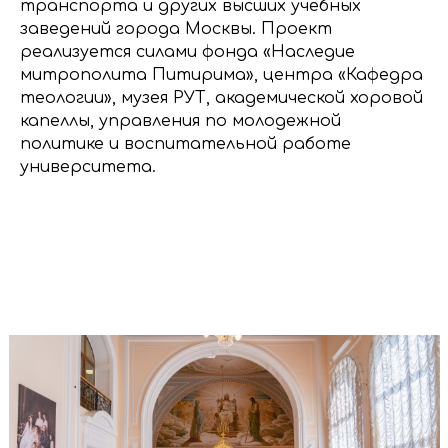
транспорта и других высших учебных
заведений города Москвы. Проект
реализуется силами фонда «Наследие
митрополита Питирима», центра «Кафедра
теологии», музея РУТ, академической хоровой
капеллы, управления по молодежной
политике и воспитательной работе
университета.