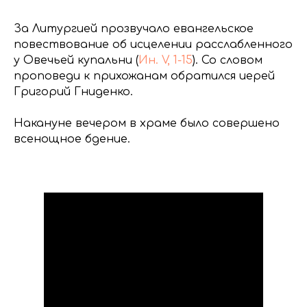
За Литургией прозвучало евангельское
повествование об исцелении расслабленного
у Овечьей купальни (
Ин. V, 1-15
). Со словом
проповеди к прихожанам обратился иерей
Григорий Гниденко.
Накануне вечером в храме было совершено
всенощное бдение.