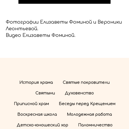
Фотографии Елизаветы Фоминой и Вероники
Леонтьевой.
Видео Елизаветы Фоминой.
История храма
Святые покровители
Святыни
Духовенство
Приписной храм
Беседы перед Крещением
Воскресная школа
Молодежная работа
Детско-юношеский хор
Паломничество