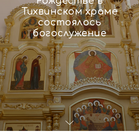
Рождестве в
Тихвинском храме
состоялось
богослужение