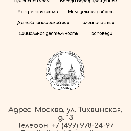
Приписной храм
Беседы перед Крещением
Воскресная школа
Молодежная работа
Детско-юношеский хор
Паломничество
Социальная деятельность
Проповеди
Адрес: Москва, ул. Тихвинская,
д. 13
Телефон:
+7 (499) 978-24-97