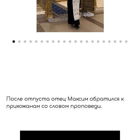
После отпуста отец Максим обратился к
прихожанам со словом проповеди.