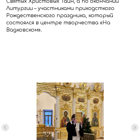
Святых Христовых Таин, а по окончании
Литургии – участниками приходсткого
Рождественского праздника, который
состоялся в центре творчества «На
Вадковском».