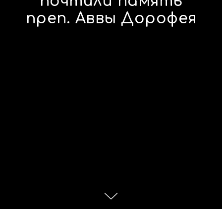
почтили память
преп. Аввы Дорофея