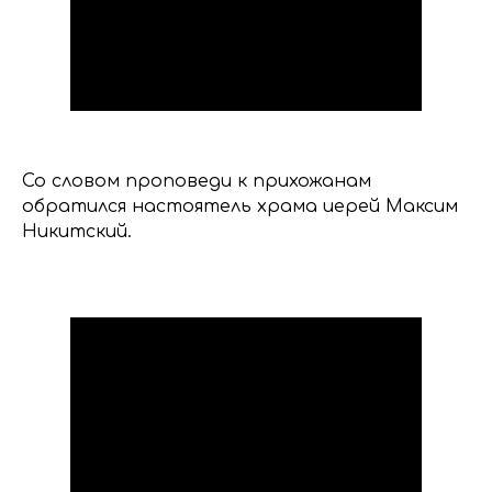
Со словом проповеди к прихожанам
обратился настоятель храма иерей Максим
Никитский.