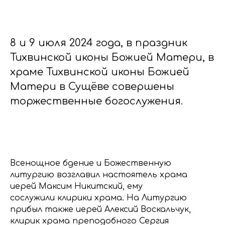
8 и 9 июля 2024 года, в праздник
Тихвинской иконы Божией Матери, в
храме Тихвинской иконы Божией
Матери в Сущёве совершены
торжественные богослужения.
Всенощное бдение и Божественную
литургию возглавил настоятель храма
иерей Максим Никитский, ему
сослужили клирики храма. На Литургию
прибыл также иерей Алексий Воскальчук,
клирик храма преподобного Сергия