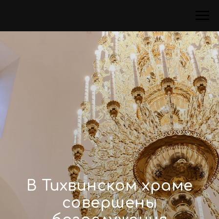
В Тихвинском храме
совершены