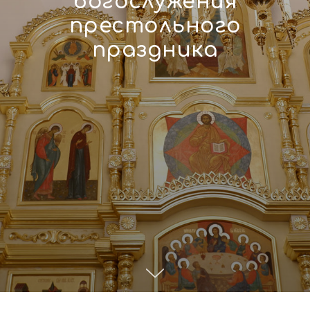
богослужения
престольного
праздника