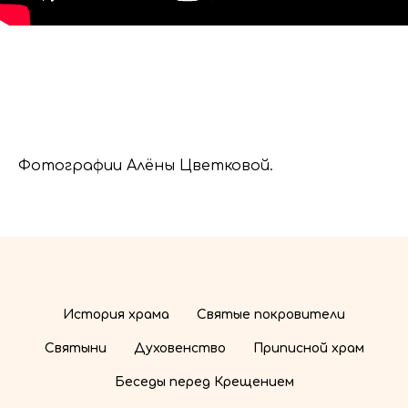
Фотографии Алёны Цветковой.
История храма
Святые покровители
Святыни
Духовенство
Приписной храм
Беседы перед Крещением