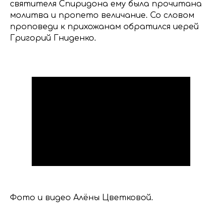
святителя Спиридона ему была прочитана
молитва и пропето величание. Со словом
проповеди к прихожанам обратился иерей
Григорий Гниденко.
Фото и видео Алёны Цветковой.