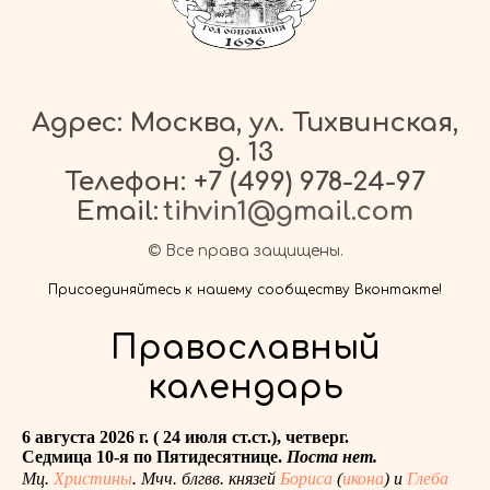
Адрес: Москва, ул. Тихвинская,
д. 13
Телефон:
+7 (499) 978-24-97
Email:
tihvin1@gmail.com
© Все права защищены.
Присоединяйтесь к нашему сообществу Вконтакте!
Православный
календарь
6 августа 2026 г. ( 24 июля ст.ст.), четверг.
Седмица 10-я по Пятидесятнице.
Поста нет.
Мц.
Христины
. Мчч. блгвв. князей
Бориса
(
икона
) и
Глеба