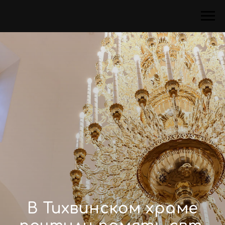
В Тихвинском храме